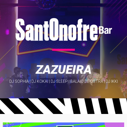
ZAZUEIRA
DJ SOPHIA | DJ KOKAI | DJ SLEEP | BALAIO DE OSTRA | DJ IKKI