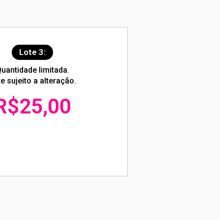
Lote 3:
uantidade limitada.
e sujeito a alteração.
R$25,00