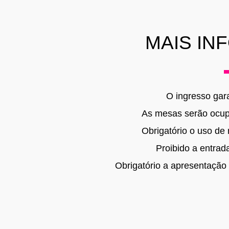
MAIS IN
O ingresso gara
As mesas serão ocup
Obrigatório o uso de 
Proibido a entra
Obrigatório a apresentação