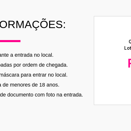
FORMAÇÕES:
Q
Lot
nte a entrada no local.
adas por ordem de chegada.
máscara para entrar no local.
da de menores de 18 anos.
 de documento com foto na entrada.