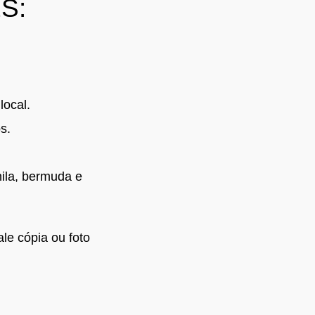
S:
local.
s.
hila, bermuda e
le cópia ou foto